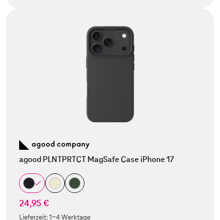
agood PLNTPRTCT MagSafe Case iPhone 17
24,95 €
Lieferzeit:
1-4 Werktage