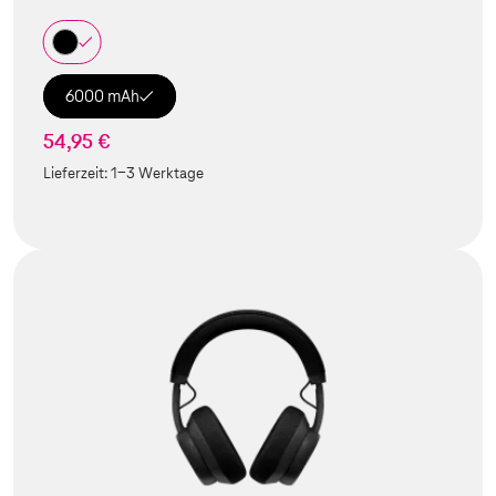
6000 mAh
54,95 €
Lieferzeit:
1-3 Werktage