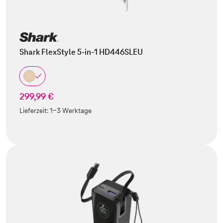
Shark FlexStyle 5-in-1 HD446SLEU
299,99 €
Lieferzeit:
1-3 Werktage