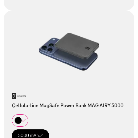
Cellularline MagSafe Power Bank MAG AIRY 5000
5000 mAh