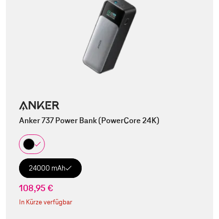
Anker 737 Power Bank (PowerCore 24K)
24000 mAh
108,95 €
In Kürze verfügbar