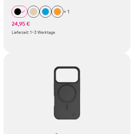
+ 1
24,95 €
Lieferzeit:
1-3 Werktage