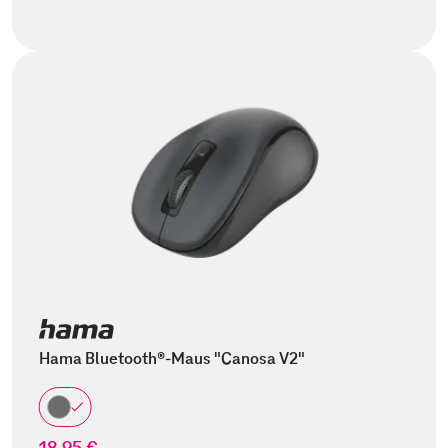
Hama Bluetooth®-Maus "Canosa V2"
18,95 €