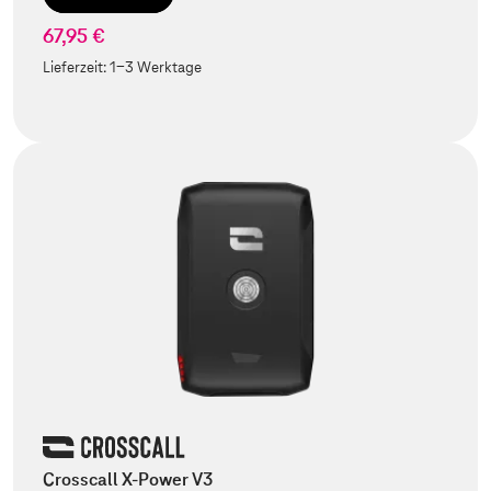
67,95 €
Lieferzeit:
1-3 Werktage
Crosscall X-Power V3