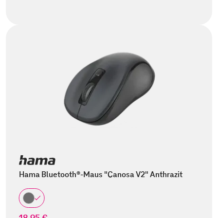
Hama Bluetooth®-Maus "Canosa V2" Anthrazit
18,95 €