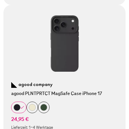
agood PLNTPRTCT MagSafe Case iPhone 17
24,95 €
Lieferzeit:
1-4 Werktage