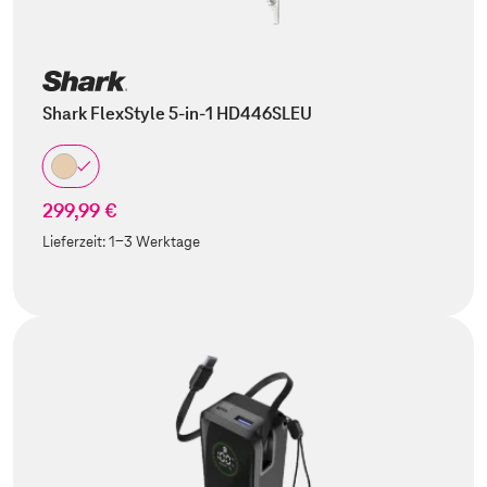
Shark FlexStyle 5-in-1 HD446SLEU
299,99 €
Lieferzeit:
1-3 Werktage