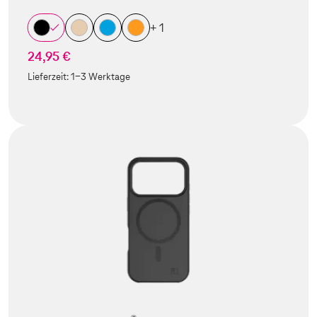
+ 1
24,95 €
Lieferzeit:
1-3 Werktage