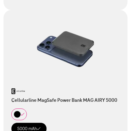
Cellularline MagSafe Power Bank MAG AIRY 5000
5000 mAh