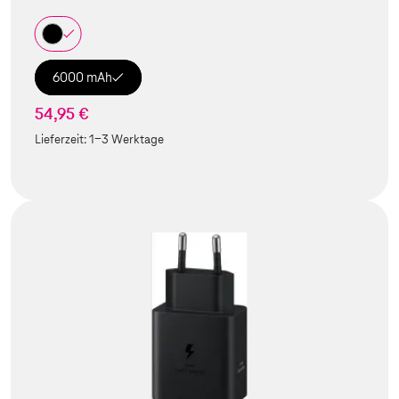
6000 mAh
54,95 €
Lieferzeit:
1-3 Werktage