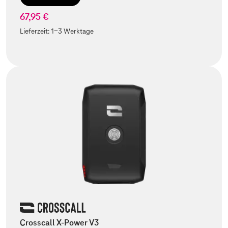
67,95 €
Lieferzeit:
1-3 Werktage
Crosscall X-Power V3