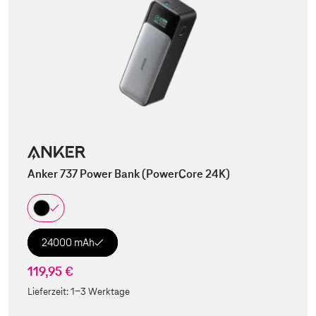
Anker 737 Power Bank (PowerCore 24K)
24000 mAh
119,95 €
Lieferzeit:
1-3 Werktage