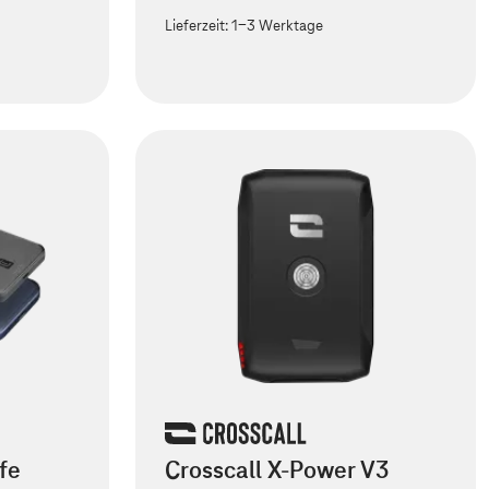
Lieferzeit:
1-3 Werktage
fe
Crosscall X-Power V3