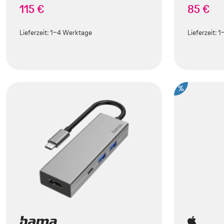
115 €
85 €
Lieferzeit:
1-4 Werktage
Lieferzeit:
1
%