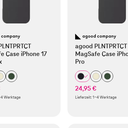
PLNTPRTCT
agood PLNTPRTCT
e Case iPhone 17
MagSafe Case iPho
x
Pro
€
24,95 €
-4 Werktage
Lieferzeit:
1-4 Werktage