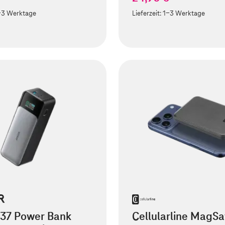
-3 Werktage
Lieferzeit:
1-3 Werktage
737 Power Bank
Cellularline MagSa