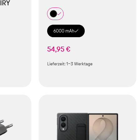
IRY
6000 mAh
54,95 €
Lieferzeit:
1-3 Werktage