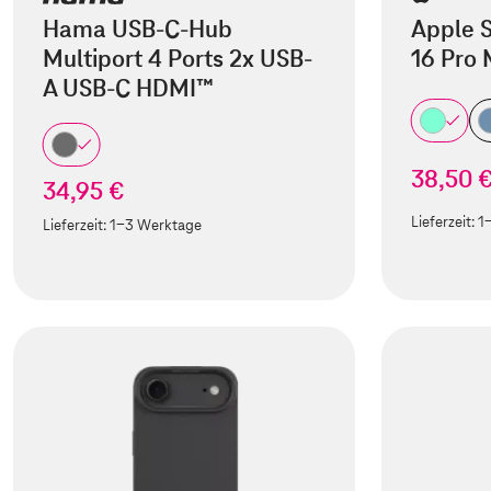
Hama USB-C-Hub
Apple S
Multiport 4 Ports 2x USB-
16 Pro
A USB-C HDMI™
38,50 
34,95 €
Lieferzeit:
1
Lieferzeit:
1-3 Werktage