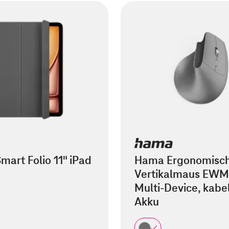
mart Folio 11" iPad
Hama Ergonomisc
Vertikalmaus EWM
Multi-Device, kabel
Akku