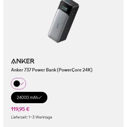
Anker 737 Power Bank (PowerCore 24K)
24000 mAh
119,95 €
Lieferzeit:
1-3 Werktage