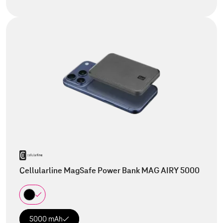
Cellularline MagSafe Power Bank MAG AIRY 5000
5000 mAh