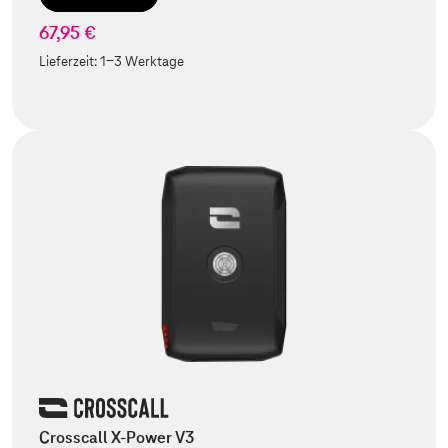
67,95 €
Lieferzeit:
1-3 Werktage
Crosscall X-Power V3