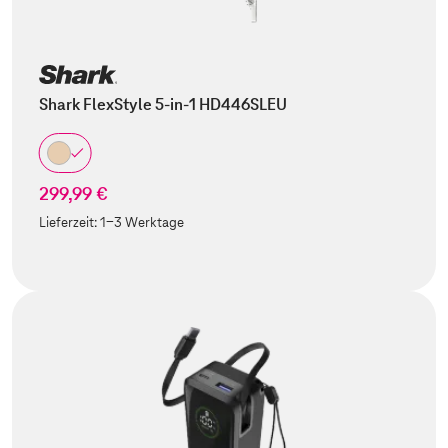
Shark FlexStyle 5-in-1 HD446SLEU
299,99 €
Lieferzeit:
1-3 Werktage