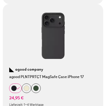
agood PLNTPRTCT MagSafe Case iPhone 17
24,95 €
Lieferzeit:
1-4 Werktage