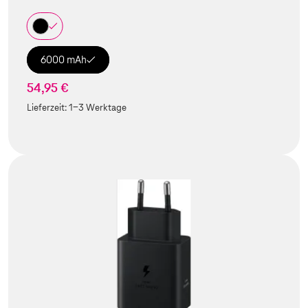
6000 mAh
54,95 €
Lieferzeit:
1-3 Werktage