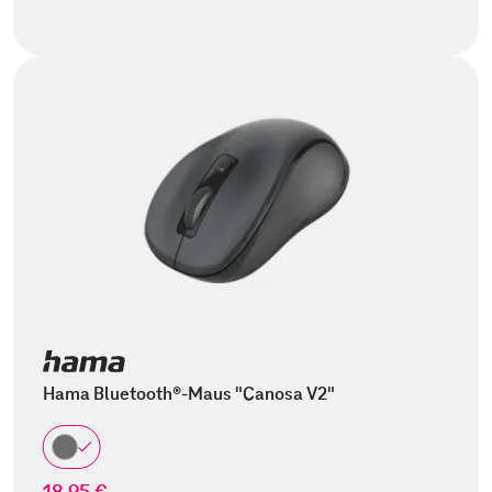
Hama Bluetooth®-Maus "Canosa V2"
18,95 €