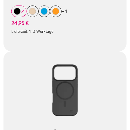
+ 1
24,95 €
Lieferzeit:
1-3 Werktage