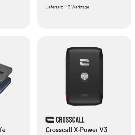
Lieferzeit:
1-3 Werktage
fe
Crosscall X-Power V3