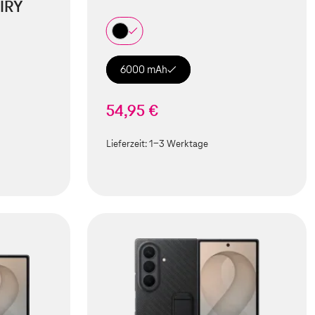
IRY
6000 mAh
54,95 €
Lieferzeit:
1-3 Werktage