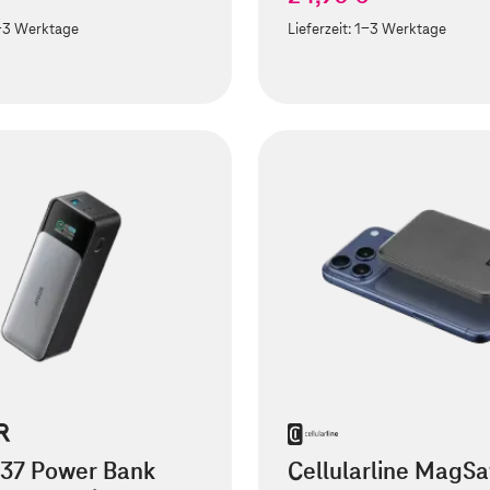
-3 Werktage
Lieferzeit:
1-3 Werktage
737 Power Bank
Cellularline MagSa