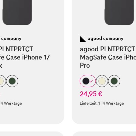
PLNTPRTCT
agood PLNTPRTCT
e Case iPhone 17
MagSafe Case iPho
x
Pro
€
24,95 €
-4 Werktage
Lieferzeit:
1-4 Werktage