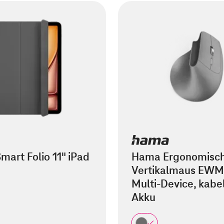
mart Folio 11" iPad
Hama Ergonomisc
Vertikalmaus EWM
Multi-Device, kabel
Akku