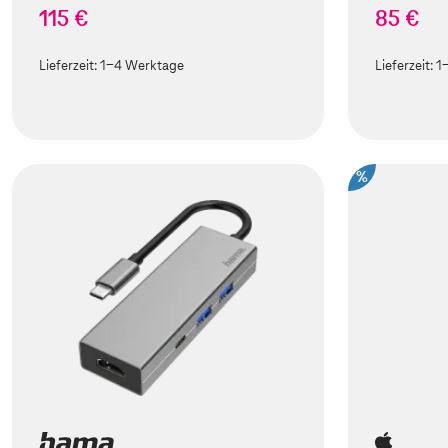
115 €
85 €
Lieferzeit:
1-4 Werktage
Lieferzeit:
1
%