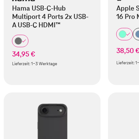
Hama USB-C-Hub
Apple S
Multiport 4 Ports 2x USB-
16 Pro
A USB-C HDMI™
38,50 
34,95 €
Lieferzeit:
1
Lieferzeit:
1-3 Werktage