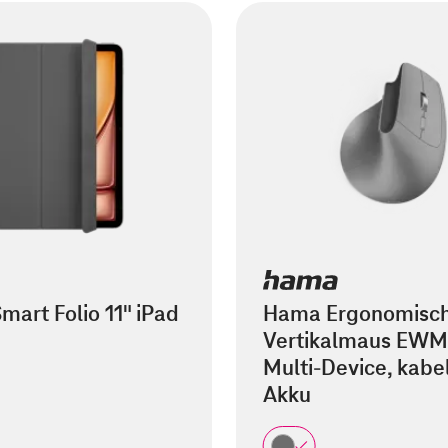
mart Folio 11" iPad
Hama Ergonomisc
Vertikalmaus EWM
Multi-Device, kabel
Akku