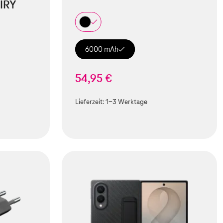
IRY
6000 mAh
54,95 €
Lieferzeit:
1-3 Werktage