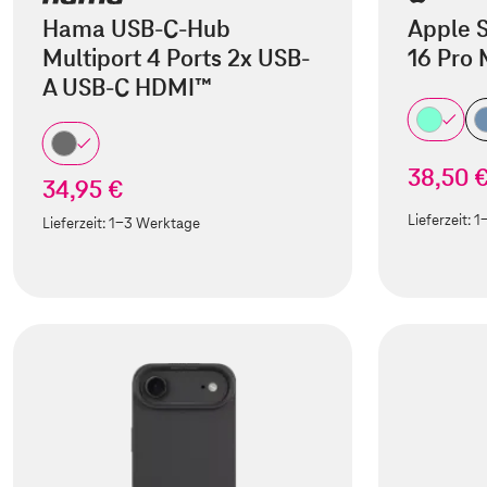
Hama USB-C-Hub
Apple S
Multiport 4 Ports 2x USB-
16 Pro
A USB-C HDMI™
38,50 
34,95 €
Lieferzeit:
1
Lieferzeit:
1-3 Werktage