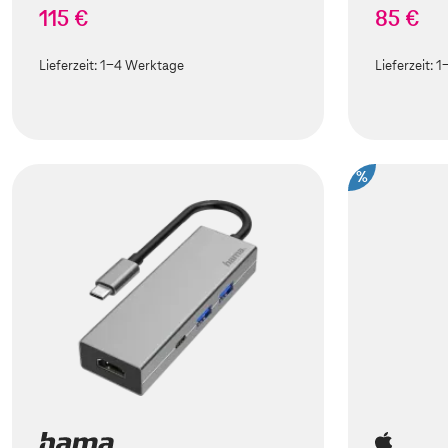
115 €
85 €
Lieferzeit:
1-4 Werktage
Lieferzeit:
1
%