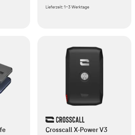
Lieferzeit:
1-3 Werktage
fe
Crosscall X-Power V3