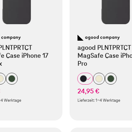
PLNTPRTCT
agood PLNTPRTCT
e Case iPhone 17
MagSafe Case iPho
x
Pro
€
24,95 €
-4 Werktage
Lieferzeit:
1-4 Werktage