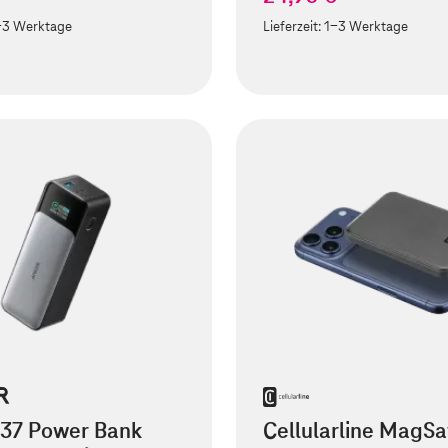
-3 Werktage
Lieferzeit:
1-3 Werktage
737 Power Bank
Cellularline MagSa