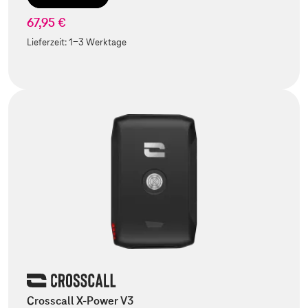
67,95 €
Lieferzeit:
1-3 Werktage
Crosscall X-Power V3