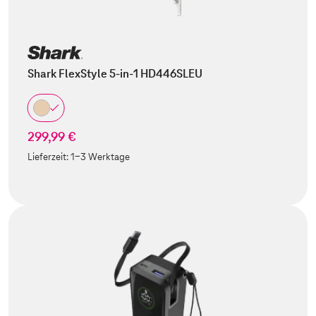
Shark FlexStyle 5-in-1 HD446SLEU
299,99 €
Lieferzeit:
1-3 Werktage