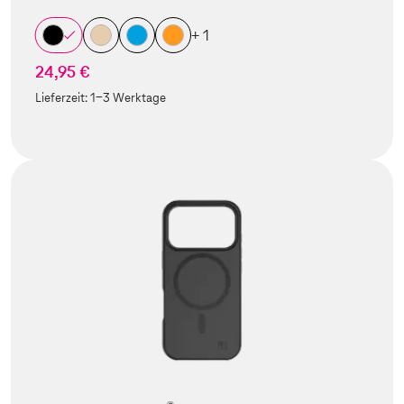
+ 1
24,95 €
Lieferzeit:
1-3 Werktage