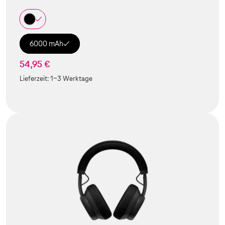
6000 mAh
54,95 €
Lieferzeit:
1-3 Werktage