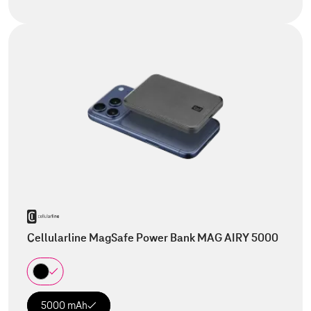
Cellularline MagSafe Power Bank MAG AIRY 5000
5000 mAh