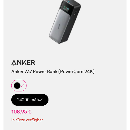
Anker 737 Power Bank (PowerCore 24K)
24000 mAh
108,95 €
In Kürze verfügbar