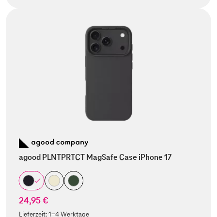
agood PLNTPRTCT MagSafe Case iPhone 17
24,95 €
Lieferzeit:
1-4 Werktage