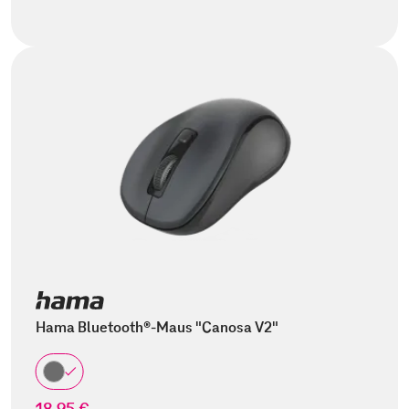
Hama Bluetooth®-Maus "Canosa V2"
18,95 €