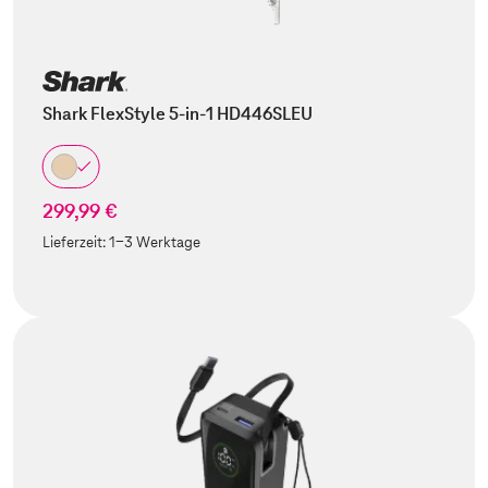
Shark FlexStyle 5-in-1 HD446SLEU
299,99 €
Lieferzeit:
1-3 Werktage