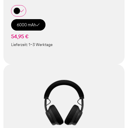
6000 mAh
54,95 €
Lieferzeit:
1-3 Werktage