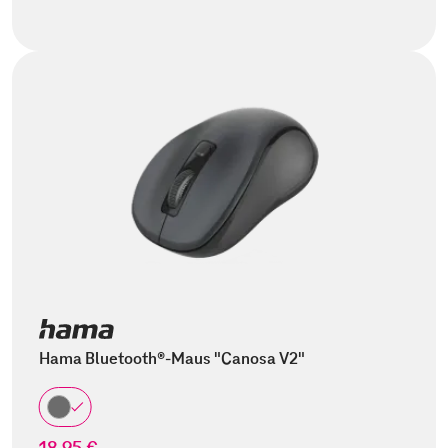
Hama Bluetooth®-Maus "Canosa V2"
18,95 €