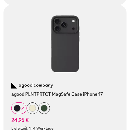
agood PLNTPRTCT MagSafe Case iPhone 17
24,95 €
Lieferzeit:
1-4 Werktage