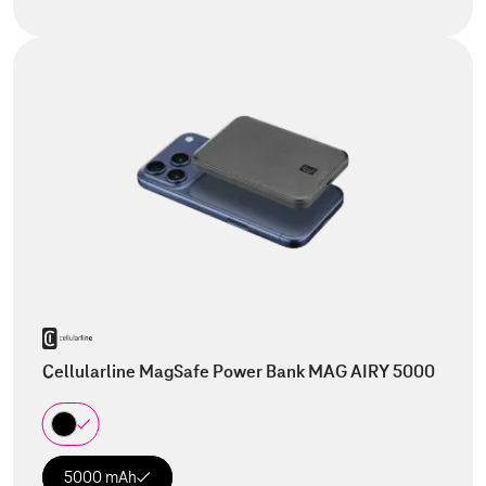
Cellularline MagSafe Power Bank MAG AIRY 5000
5000 mAh