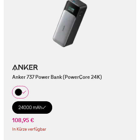
Anker 737 Power Bank (PowerCore 24K)
24000 mAh
108,95 €
In Kürze verfügbar