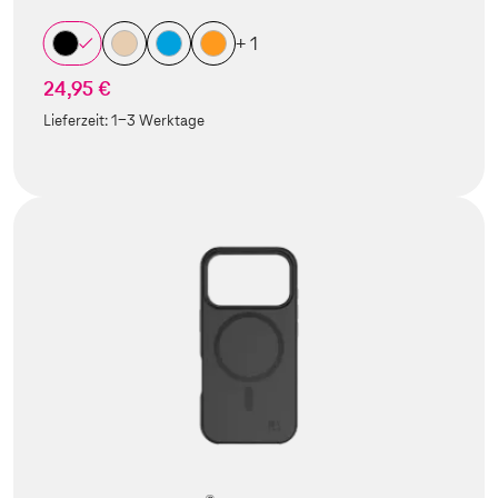
+ 1
24,95 €
Lieferzeit:
1-3 Werktage