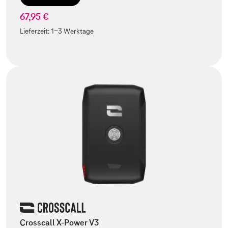
67,95 €
Lieferzeit:
1-3 Werktage
Crosscall X-Power V3