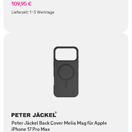
109,95 €
Lieferzeit:
1-3 Werktage
Peter Jäckel Back Cover Melia Mag für Apple
iPhone 17 Pro Max