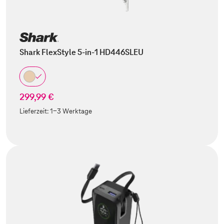
Shark FlexStyle 5-in-1 HD446SLEU
299,99 €
Lieferzeit:
1-3 Werktage