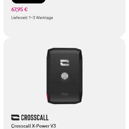
67,95 €
Lieferzeit:
1-3 Werktage
Crosscall X-Power V3