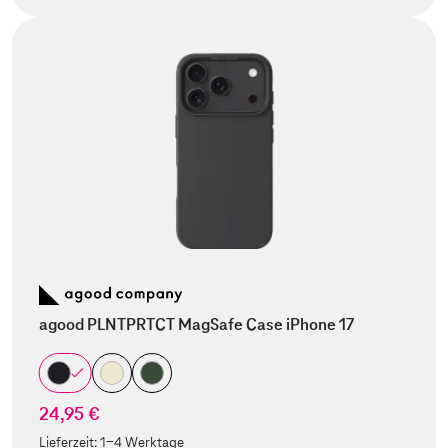
agood PLNTPRTCT MagSafe Case iPhone 17
24,95 €
Lieferzeit:
1-4 Werktage