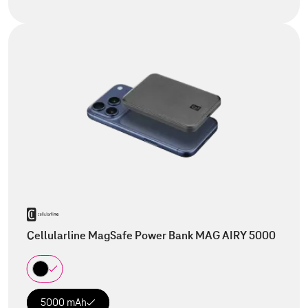
Cellularline MagSafe Power Bank MAG AIRY 5000
5000 mAh