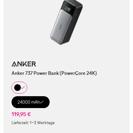
Anker 737 Power Bank (PowerCore 24K)
24000 mAh
119,95 €
Lieferzeit:
1-3 Werktage