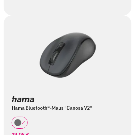
Hama Bluetooth®-Maus "Canosa V2"
18,95 €