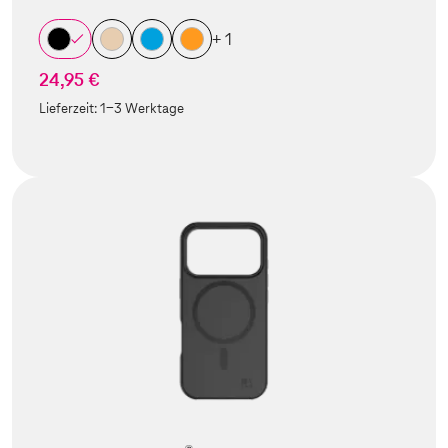
+ 1
24,95 €
Lieferzeit:
1-3 Werktage