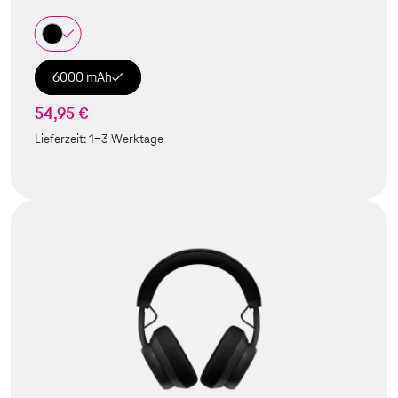
6000 mAh
54,95 €
Lieferzeit:
1-3 Werktage