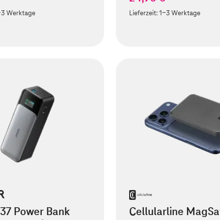
-3 Werktage
Lieferzeit:
1-3 Werktage
737 Power Bank
Cellularline MagSa