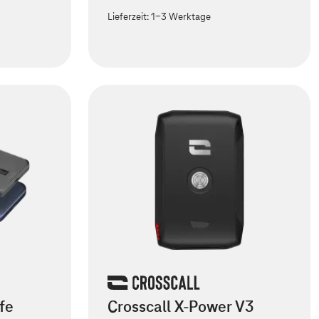
Lieferzeit:
1-3 Werktage
fe
Crosscall X-Power V3