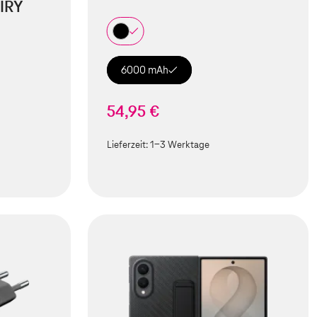
IRY
6000 mAh
54,95 €
Lieferzeit:
1-3 Werktage