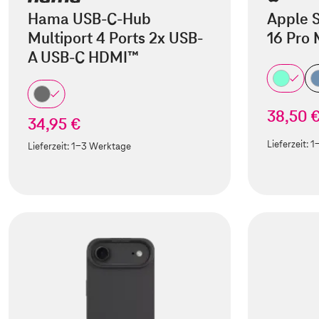
Hama USB-C-Hub
Apple S
Multiport 4 Ports 2x USB-
16 Pro
A USB-C HDMI™
38,50 
34,95 €
Lieferzeit:
1
Lieferzeit:
1-3 Werktage