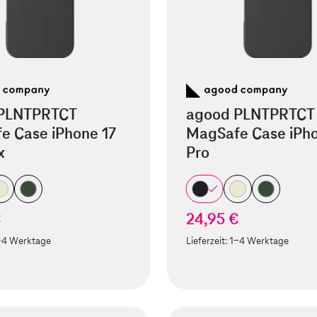
PLNTPRTCT
agood PLNTPRTCT
e Case iPhone 17
MagSafe Case iPho
x
Pro
€
24,95 €
-4 Werktage
Lieferzeit:
1-4 Werktage