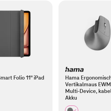
mart Folio 11" iPad
Hama Ergonomisc
Vertikalmaus EWM
Multi-Device, kabel
Akku