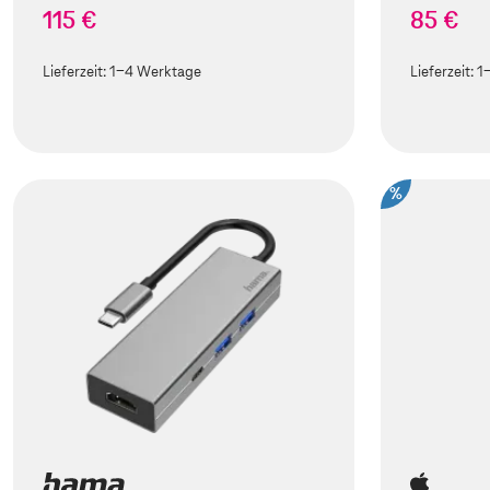
115 €
85 €
Lieferzeit:
1-4 Werktage
Lieferzeit:
1
%