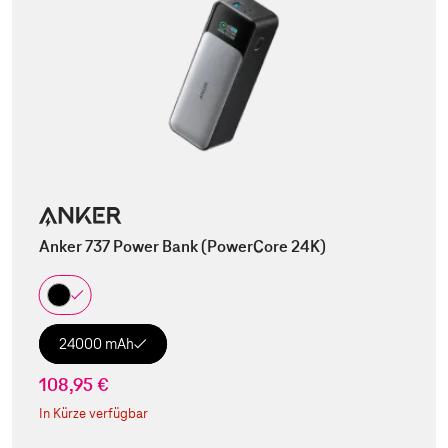
Anker 737 Power Bank (PowerCore 24K)
24000 mAh
108,95 €
In Kürze verfügbar