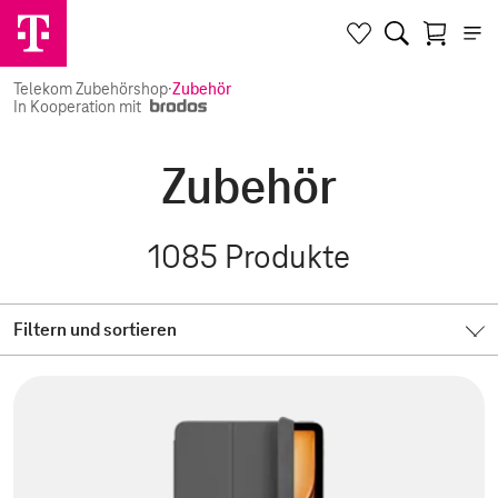
Telekom Zubehörshop
·
Zubehör
In Kooperation mit
Zubehör
1085
Produkte
Filtern und sortieren