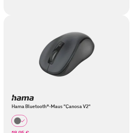
Hama Bluetooth®-Maus "Canosa V2"
18,95 €