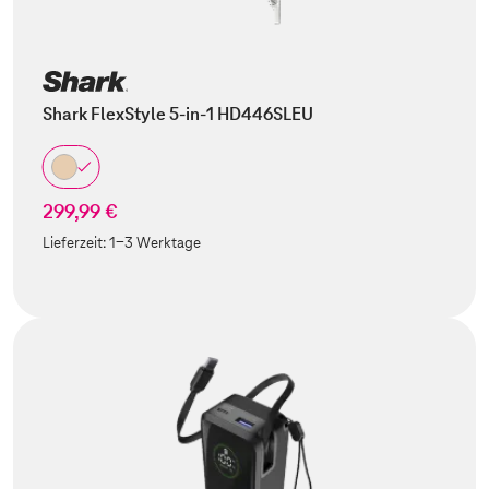
Shark FlexStyle 5-in-1 HD446SLEU
299,99 €
Lieferzeit:
1-3 Werktage