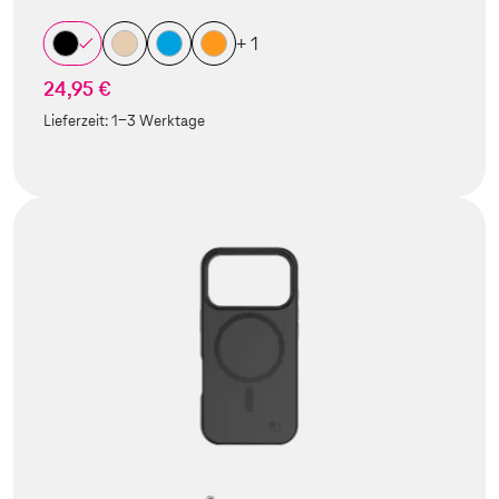
+ 1
24,95 €
Lieferzeit:
1-3 Werktage