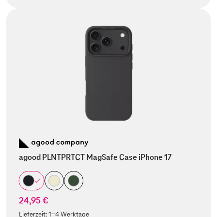
agood PLNTPRTCT MagSafe Case iPhone 17
24,95 €
Lieferzeit:
1-4 Werktage