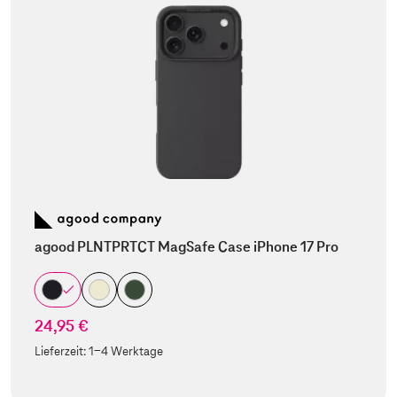
agood PLNTPRTCT MagSafe Case iPhone 17 Pro
24,95 €
Lieferzeit:
1-4 Werktage