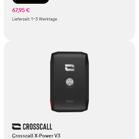
67,95 €
Lieferzeit:
1-3 Werktage
Crosscall X-Power V3