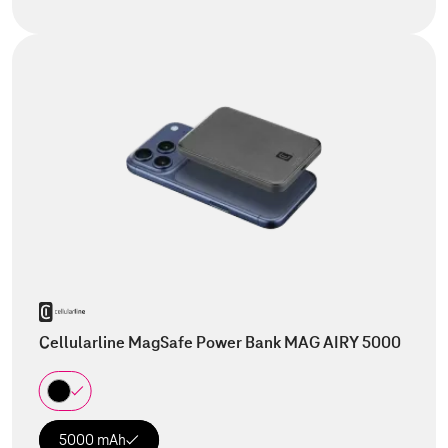
Cellularline MagSafe Power Bank MAG AIRY 5000
5000 mAh