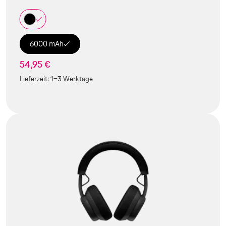
6000 mAh
54,95 €
Lieferzeit:
1-3 Werktage