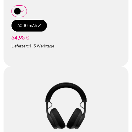
6000 mAh
54,95 €
Lieferzeit:
1-3 Werktage