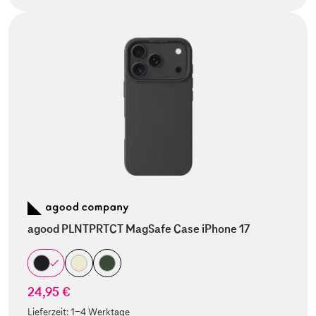
agood PLNTPRTCT MagSafe Case iPhone 17
24,95 €
Lieferzeit:
1-4 Werktage