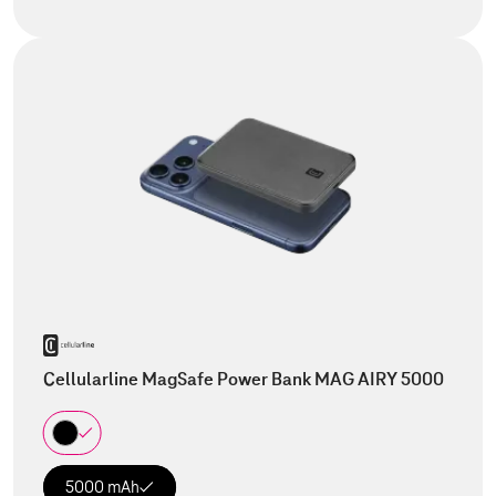
Cellularline MagSafe Power Bank MAG AIRY 5000
5000 mAh