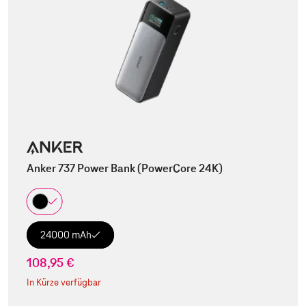
Anker 737 Power Bank (PowerCore 24K)
24000 mAh
108,95 €
In Kürze verfügbar