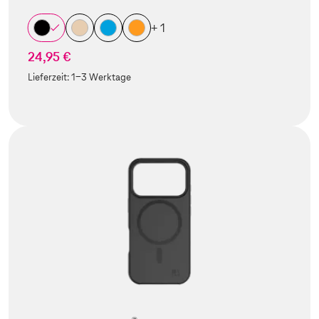
+ 1
24,95 €
Lieferzeit:
1-3 Werktage