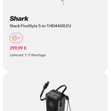
Shark FlexStyle 5-in-1 HD446SLEU
299,99 €
Lieferzeit:
1-3 Werktage