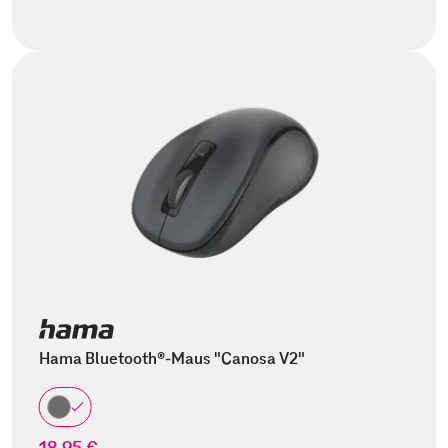
Hama Bluetooth®-Maus "Canosa V2"
18,95 €