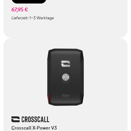
67,95 €
Lieferzeit:
1-3 Werktage
Crosscall X-Power V3