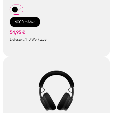
6000 mAh
54,95 €
Lieferzeit:
1-3 Werktage