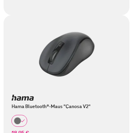
Hama Bluetooth®-Maus "Canosa V2"
18,95 €