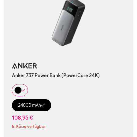
Anker 737 Power Bank (PowerCore 24K)
24000 mAh
108,95 €
In Kürze verfügbar