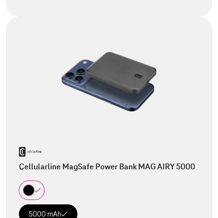
Cellularline MagSafe Power Bank MAG AIRY 5000
5000 mAh