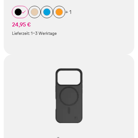
+ 1
24,95 €
Lieferzeit:
1-3 Werktage