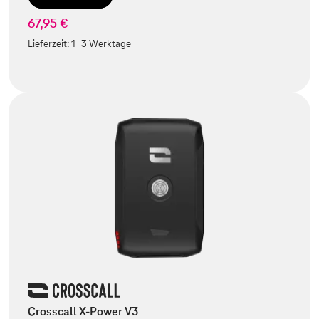
67,95 €
Lieferzeit:
1-3 Werktage
Crosscall X-Power V3