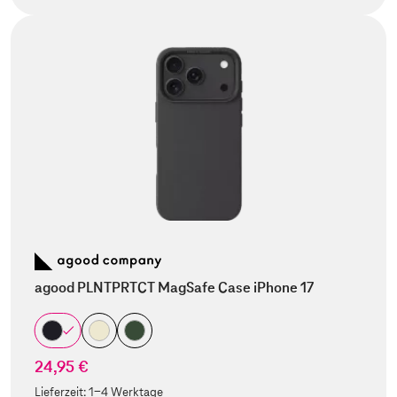
agood PLNTPRTCT MagSafe Case iPhone 17
24,95 €
Lieferzeit:
1-4 Werktage