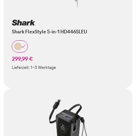
Shark FlexStyle 5-in-1 HD446SLEU
299,99 €
Lieferzeit:
1-3 Werktage