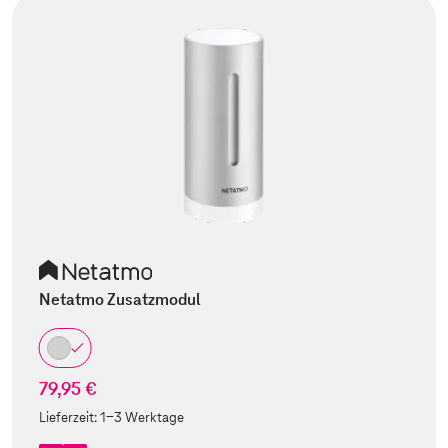
Netatmo Zusatzmodul
79,95 €
Lieferzeit:
1-3 Werktage