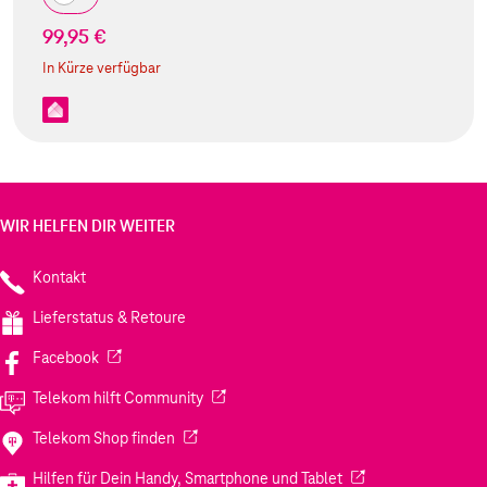
99,95 €
In Kürze verfügbar
WIR HELFEN DIR WEITER
Kontakt
Lieferstatus & Retoure
(Wird in einem neuen Tab geöffnet)
Facebook
(Wird in einem neuen Tab geöffnet)
Telekom hilft Community
(Wird in einem neuen Tab geöffnet)
Telekom Shop finden
(Wird in einem neuen
Hilfen für Dein Handy, Smartphone und Tablet