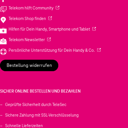
(Wird in einem neuen Tab geöffnet)
Telekom hilft Community
(Wird in einem neuen Tab geöffnet)
Telekom Shop finden
(Wird in einem neuen
Hilfen für Dein Handy, Smartphone und Tablet
(Wird in einem neuen Tab geöffnet)
Telekom Newsletter
(Wird in einem neu
Persönliche Unterstützung für Dein Handy & Co.
Bestellung widerrufen
SICHER ONLINE BESTELLEN UND BEZAHLEN
Geprüfte Sicherheit durch TeleSec
Sichere Zahlung mit SSL-Verschlüsselung
Schnelle Lieferzeiten