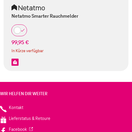
Netatmo Smarter Rauchmelder
99,95 €
In Kürze verfügbar
WIR HELFEN DIR WEITER
Kontakt
Lieferstatus & Retoure
(Wird in einem neuen Tab geöffnet)
Facebook