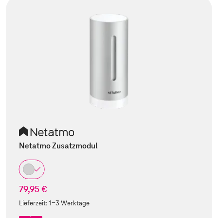
Netatmo Zusatzmodul
79,95 €
Lieferzeit:
1-3 Werktage