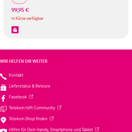
99,95 €
In Kürze verfügbar
WIR HELFEN DIR WEITER
Kontakt
Lieferstatus & Retoure
(Wird in einem neuen Tab geöffnet)
Facebook
(Wird in einem neuen Tab geöffnet)
Telekom hilft Community
(Wird in einem neuen Tab geöffnet)
Telekom Shop finden
(Wird in einem neuen
Hilfen für Dein Handy, Smartphone und Tablet