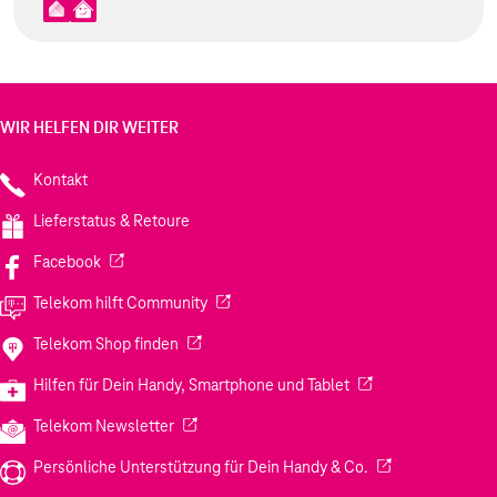
WIR HELFEN DIR WEITER
Kontakt
Lieferstatus & Retoure
(Wird in einem neuen Tab geöffnet)
Facebook
(Wird in einem neuen Tab geöffnet)
Telekom hilft Community
(Wird in einem neuen Tab geöffnet)
Telekom Shop finden
(Wird in einem neuen
Hilfen für Dein Handy, Smartphone und Tablet
(Wird in einem neuen Tab geöffnet)
Telekom Newsletter
(Wird in einem neu
Persönliche Unterstützung für Dein Handy & Co.