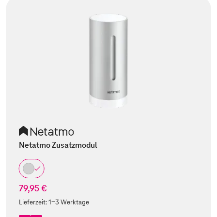
Netatmo Zusatzmodul
79,95 €
Lieferzeit:
1-3 Werktage