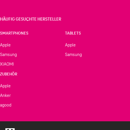
HÄUFIG GESUCHTE HERSTELLER
SMARTPHONES
TABLETS
Apple
Apple
Samsung
Samsung
XIAOMI
ZUBEHÖR
Apple
Anker
agood