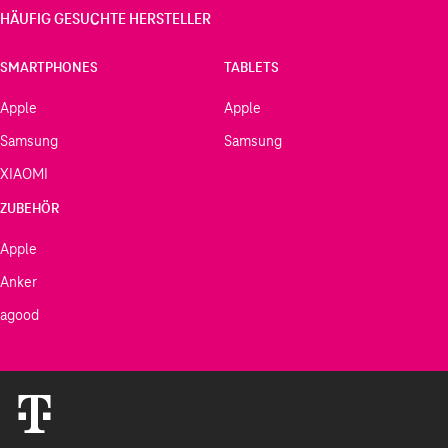
HÄUFIG GESUCHTE HERSTELLER
SMARTPHONES
TABLETS
Apple
Apple
Samsung
Samsung
XIAOMI
ZUBEHÖR
Apple
Anker
agood