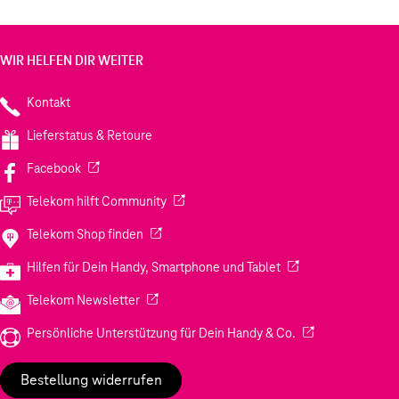
WIR HELFEN DIR WEITER
Kontakt
Lieferstatus & Retoure
(Wird in einem neuen Tab geöffnet)
Facebook
(Wird in einem neuen Tab geöffnet)
Telekom hilft Community
(Wird in einem neuen Tab geöffnet)
Telekom Shop finden
(Wird in einem neuen
Hilfen für Dein Handy, Smartphone und Tablet
(Wird in einem neuen Tab geöffnet)
Telekom Newsletter
(Wird in einem neu
Persönliche Unterstützung für Dein Handy & Co.
Bestellung widerrufen