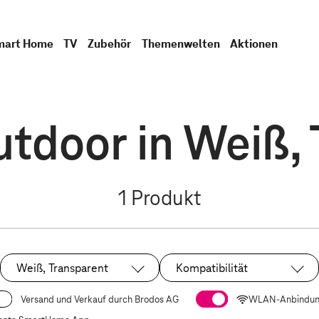
mart Home
TV
Zubehör
Themenwelten
Aktionen
tdoor in Weiß,
1
Produkt
Weiß, Transparent
Kompatibilität
Ausgewählt:
Versand und Verkauf durch Brodos AG
WLAN-Anbindu