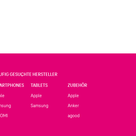
UFIG GESUCHTE HERSTELLER
ARTPHONES
TABLETS
ZUBEHÖR
ple
Apple
Apple
msung
Samsung
Anker
AOMI
agood