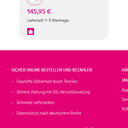
145,95 €
Lieferzeit:
1-3 Werktage
SICHER ONLINE BESTELLEN UND BEZAHLEN
HÄ
SM
Geprüfte Sicherheit durch TeleSec
Ap
Sichere Zahlung mit SSL-Verschlüsselung
Sa
Schnelle Lieferzeiten
XI
 geöffnet)
Datenschutz nach deutschem Recht
ffnet)