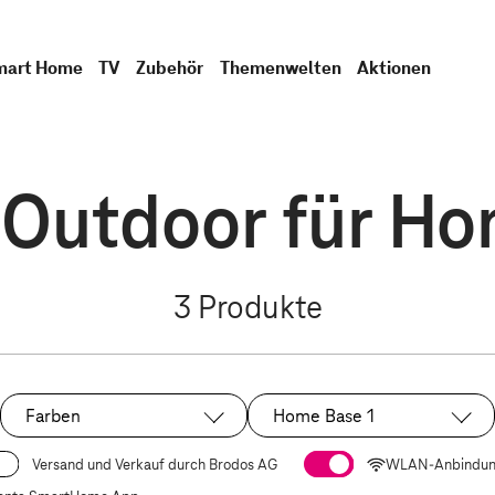
mart Home
TV
Zubehör
Themenwelten
Aktionen
 Outdoor für Ho
3
Produkte
Farben
Home Base 1
Ausgewählt:
Versand und Verkauf durch Brodos AG
WLAN-Anbindu