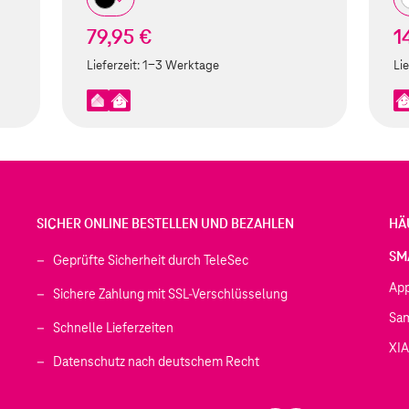
79,95 €
1
Lieferzeit:
1-3 Werktage
Lie
SICHER ONLINE BESTELLEN UND BEZAHLEN
HÄ
SM
Geprüfte Sicherheit durch TeleSec
Ap
Sichere Zahlung mit SSL-Verschlüsselung
Sa
Schnelle Lieferzeiten
XI
 geöffnet)
Datenschutz nach deutschem Recht
ffnet)