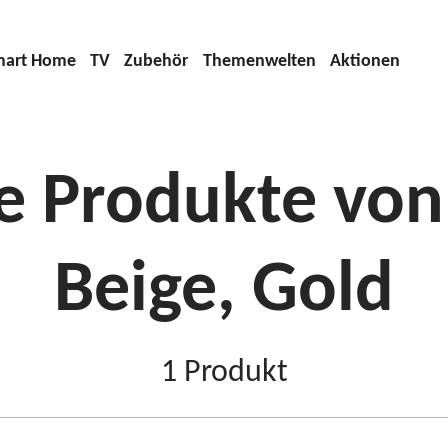
t)
mart Home
TV
Zubehör
Themenwelten
Aktionen
 Produkte von
Beige, Gold
1
Produkt