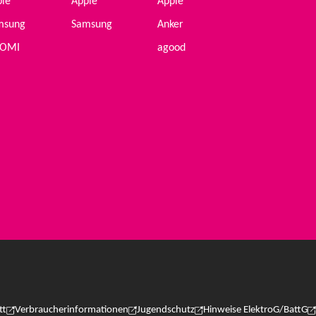
ple
Apple
Apple
msung
Samsung
Anker
AOMI
agood
tt
Verbraucherinformationen
Jugendschutz
Hinweise ElektroG/BattG