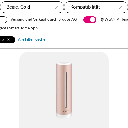
Beige, Gold
Kompatibilität
Ausgewählt:
Versand und Verkauf durch Brodos AG
WLAN-Anbin
enta SmartHome App
ung
Alle Filter löschen