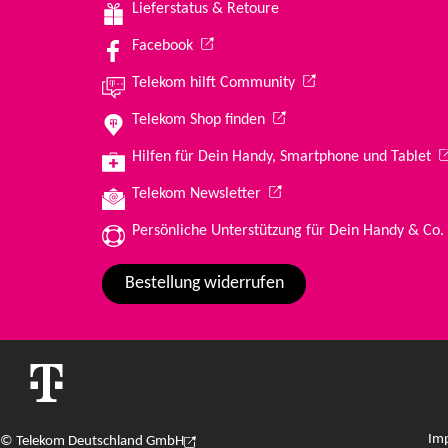
Lieferstatus & Retoure
(Wird in einem neuen Tab geöffnet)
Facebook
(Wird in einem neuen T
Telekom hilft Community
(Wird in einem neuen Tab g
Telekom Shop finden
(W
Hilfen für Dein Handy, Smartphone und Tablet
(Wird in einem neuen Tab ge
Telekom Newsletter
Persönliche Unterstützung für Dein Handy & Co.
Bestellung widerrufen
Im
© Telekom Deutschland GmbH