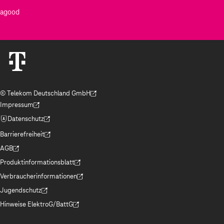
agood
© Telekom Deutschland GmbH
(Der Link wird in einem neuen Tab geöffnet)
Impressum
(Der Link wird in einem neuen Tab geöffnet)
Datenschutz
(Der Link wird in einem neuen Tab geöffnet)
Barrierefreiheit
(Der Link wird in einem neuen Tab geöffnet)
AGB
(Der Link wird in einem neuen Tab geöffnet)
Produktinformationsblatt
(Der Link wird in einem neuen Tab geöffnet)
Verbraucherinformationen
(Der Link wird in einem neuen Tab geöffnet)
Jugendschutz
(Der Link wird in einem neuen Tab geöffnet)
Hinweise ElektroG/BattG
(Der Link wird in einem neuen Tab geöffnet)