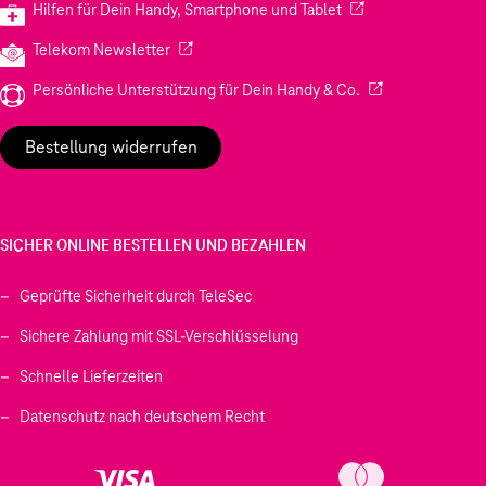
(Wird in einem neuen
Hilfen für Dein Handy, Smartphone und Tablet
(Wird in einem neuen Tab geöffnet)
Telekom Newsletter
(Wird in einem neu
Persönliche Unterstützung für Dein Handy & Co.
Bestellung widerrufen
SICHER ONLINE BESTELLEN UND BEZAHLEN
Geprüfte Sicherheit durch TeleSec
Sichere Zahlung mit SSL-Verschlüsselung
Schnelle Lieferzeiten
Datenschutz nach deutschem Recht