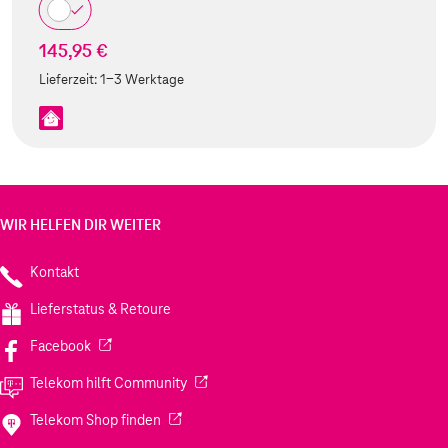
145,95 €
Lieferzeit:
1-3 Werktage
WIR HELFEN DIR WEITER
Kontakt
Lieferstatus & Retoure
(Wird in einem neuen Tab geöffnet)
Facebook
(Wird in einem neuen Tab geöffnet)
Telekom hilft Community
(Wird in einem neuen Tab geöffnet)
Telekom Shop finden