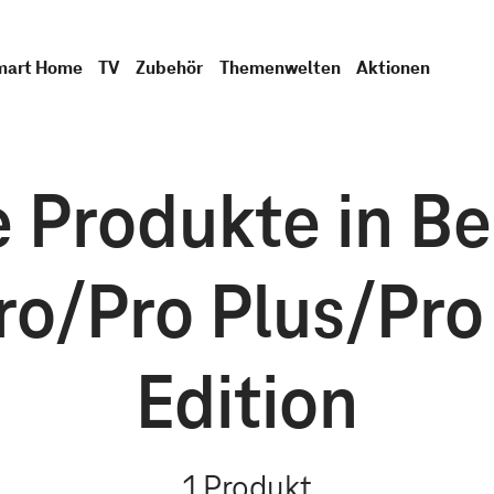
mart Home
TV
Zubehör
Themenwelten
Aktionen
Produkte in Bei
ro/Pro Plus/Pro
Edition
1
Produkt