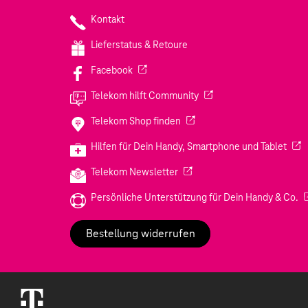
Kontakt
Lieferstatus & Retoure
(Wird in einem neuen Tab geöffnet)
Facebook
(Wird in einem neuen Tab
Telekom hilft Community
(Wird in einem neuen Tab geö
Telekom Shop finden
(Wir
Hilfen für Dein Handy, Smartphone und Tablet
(Wird in einem neuen Tab geöf
Telekom Newsletter
(W
Persönliche Unterstützung für Dein Handy & Co.
Bestellung widerrufen