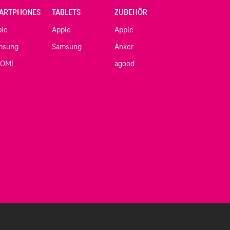
ARTPHONES
TABLETS
ZUBEHÖR
ple
Apple
Apple
msung
Samsung
Anker
AOMI
agood