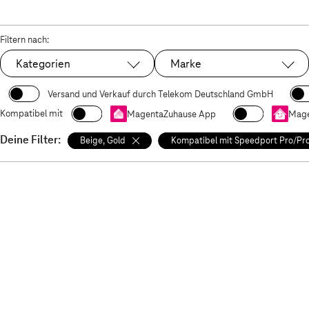
Filtern nach:
Kategorien
Marke
Versand und Verkauf durch Telekom Deutschland GmbH
Kompatibel mit
MagentaZuhause App
Mage
Deine Filter:
Beige, Gold
Kompatibel mit Speedport Pro/Pro