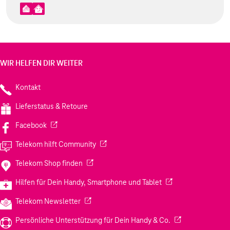
WIR HELFEN DIR WEITER
Kontakt
Lieferstatus & Retoure
(Wird in einem neuen Tab geöffnet)
Facebook
(Wird in einem neuen Tab geöffnet)
Telekom hilft Community
(Wird in einem neuen Tab geöffnet)
Telekom Shop finden
(Wird in einem neuen
Hilfen für Dein Handy, Smartphone und Tablet
(Wird in einem neuen Tab geöffnet)
Telekom Newsletter
(Wird in einem neu
Persönliche Unterstützung für Dein Handy & Co.