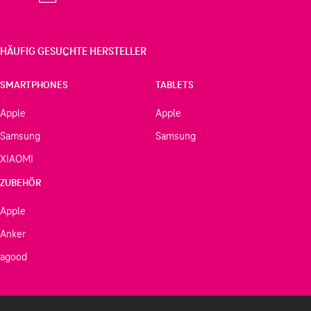
HÄUFIG GESUCHTE HERSTELLER
SMARTPHONES
TABLETS
Apple
Apple
Samsung
Samsung
XIAOMI
ZUBEHÖR
Apple
Anker
agood