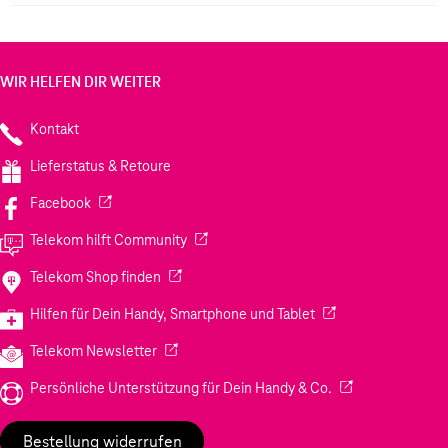
WIR HELFEN DIR WEITER
Kontakt
Lieferstatus & Retoure
(Wird in einem neuen Tab geöffnet)
Facebook
(Wird in einem neuen Tab geöffnet)
Telekom hilft Community
(Wird in einem neuen Tab geöffnet)
Telekom Shop finden
(Wird in einem neuen
Hilfen für Dein Handy, Smartphone und Tablet
(Wird in einem neuen Tab geöffnet)
Telekom Newsletter
(Wird in einem neu
Persönliche Unterstützung für Dein Handy & Co.
Bestellung widerrufen