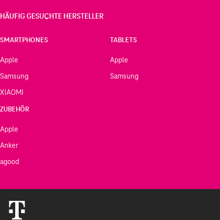
HÄUFIG GESUCHTE HERSTELLER
SMARTPHONES
TABLETS
Apple
Apple
Samsung
Samsung
XIAOMI
ZUBEHÖR
Apple
Anker
agood